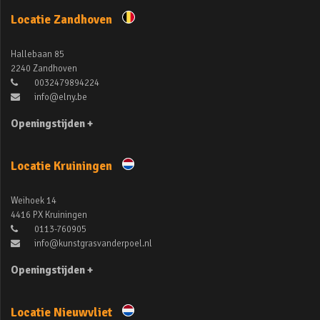
Locatie Zandhoven
Hallebaan 85
2240 Zandhoven
0032479894224
info@elny.be
Openingstijden +
Locatie Kruiningen
Weihoek 14
4416 PX Kruiningen
0113-760905
info@kunstgrasvanderpoel.nl
Openingstijden +
Locatie Nieuwvliet