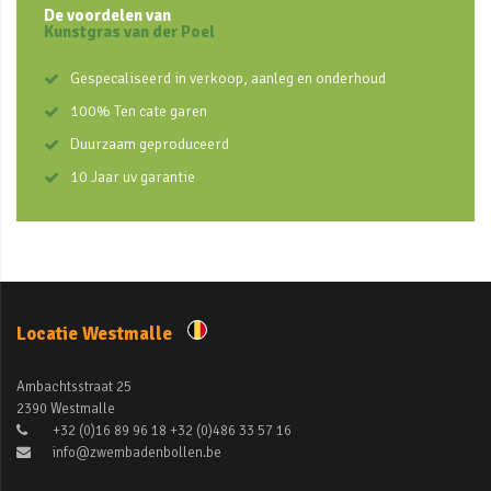
De voordelen van
Kunstgras van der Poel
Gespecaliseerd in verkoop, aanleg en onderhoud
100% Ten cate garen
Duurzaam geproduceerd
10 Jaar uv garantie
Locatie Westmalle
Ambachtsstraat 25
2390 Westmalle
+32 (0)16 89 96 18 +32 (0)486 33 57 16
info@zwembadenbollen.be