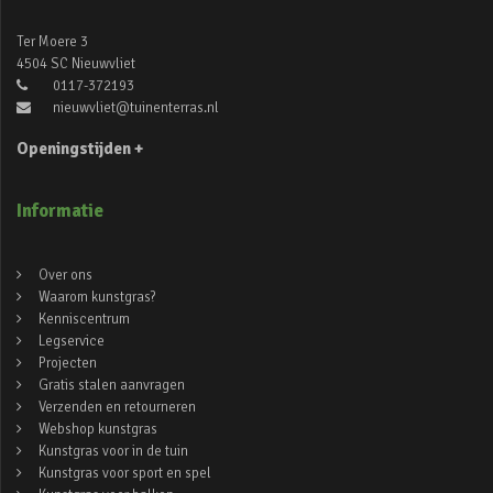
Ter Moere 3
4504 SC Nieuwvliet
0117-372193
nieuwvliet@tuinenterras.nl
Openingstijden +
Informatie
Over ons
Waarom kunstgras?
Kenniscentrum
Legservice
Projecten
Gratis stalen aanvragen
Verzenden en retourneren
Webshop kunstgras
Kunstgras voor in de tuin
Kunstgras voor sport en spel