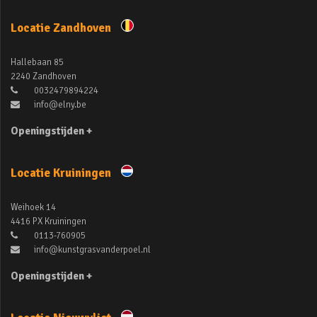
Locatie Zandhoven
Hallebaan 85
2240 Zandhoven
0032479894224
info@elny.be
Openingstijden +
Locatie Kruiningen
Weihoek 14
4416 PX Kruiningen
0113-760905
info@kunstgrasvanderpoel.nl
Openingstijden +