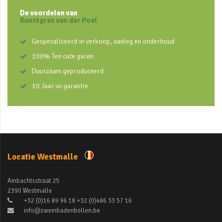
De voordelen van
Kunstgras van der Poel
Gespecaliseerd in verkoop, aanleg en onderhoud
100% Ten cate garen
Duurzaam geproduceerd
10 Jaar uv garantie
Locatie Westmalle
Ambachtsstraat 25
2390 Westmalle
+32 (0)16 89 96 18 +32 (0)486 33 57 16
info@zwembadenbollen.be