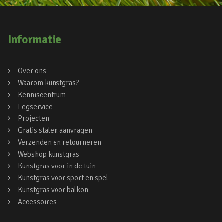
Informatie
Over ons
Waarom kunstgras?
Kenniscentrum
Legservice
Projecten
Gratis stalen aanvragen
Verzenden en retourneren
Webshop kunstgras
Kunstgras voor in de tuin
Kunstgras voor sport en spel
Kunstgras voor balkon
Accessoires