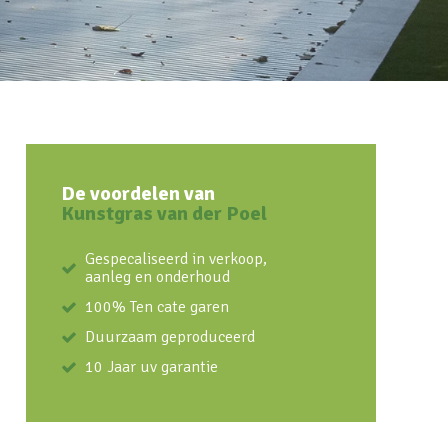
De voordelen van
Kunstgras van der Poel
Gespecaliseerd in verkoop,
aanleg en onderhoud
100% Ten cate garen
Duurzaam geproduceerd
10 Jaar uv garantie