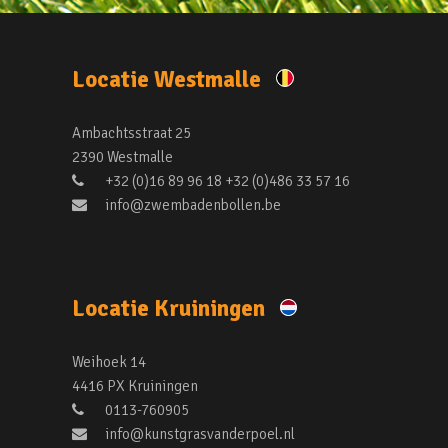
Locatie Westmalle
Ambachtsstraat 25
2390 Westmalle
+32 (0)16 89 96 18 +32 (0)486 33 57 16
info@zwembadenbollen.be
Locatie Kruiningen
Weihoek 14
4416 PX Kruiningen
0113-760905
info@kunstgrasvanderpoel.nl