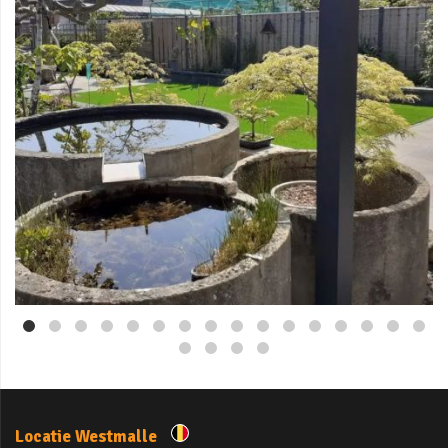
Mei 3
Locatie Westmalle