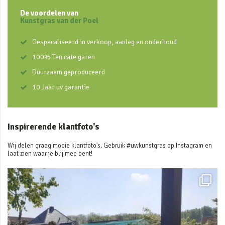
De voordelen van
Kunstgras van der Poel
Gespecaliseerd in verkoop, aanleg en onderhoud
100% Ten cate garen
Duurzaam geproduceerd
10 Jaar uv garantie
Inspirerende klantfoto's
Wij delen graag mooie klantfoto's. Gebruik #uwkunstgras op Instagram en
laat zien waar je blij mee bent!