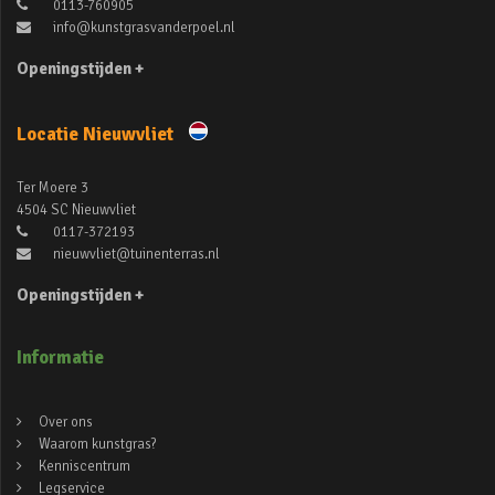
0113-760905
info@kunstgrasvanderpoel.nl
Openingstijden +
Locatie Nieuwvliet
Ter Moere 3
4504 SC Nieuwvliet
0117-372193
nieuwvliet@tuinenterras.nl
Openingstijden +
Informatie
Over ons
Waarom kunstgras?
Kenniscentrum
Legservice