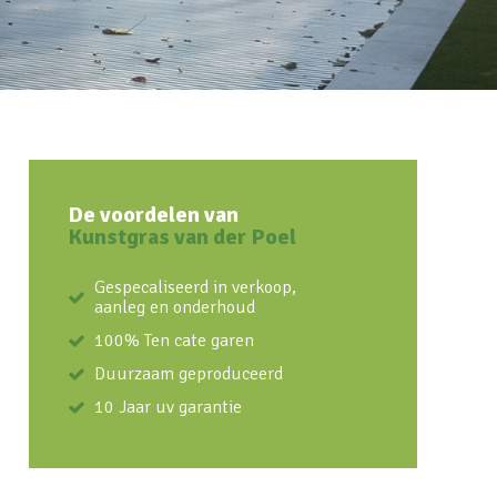
De voordelen van
Kunstgras van der Poel
Gespecaliseerd in verkoop,
aanleg en onderhoud
100% Ten cate garen
Duurzaam geproduceerd
10 Jaar uv garantie