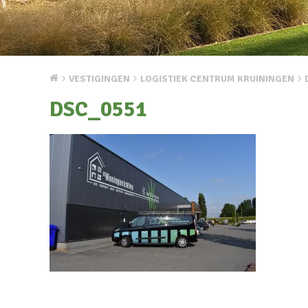
VESTIGINGEN
LOGISTIEK CENTRUM KRUININGEN
DSC_0551