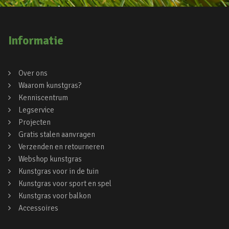
Informatie
Over ons
Waarom kunstgras?
Kenniscentrum
Legservice
Projecten
Gratis stalen aanvragen
Verzenden en retourneren
Webshop kunstgras
Kunstgras voor in de tuin
Kunstgras voor sport en spel
Kunstgras voor balkon
Accessoires