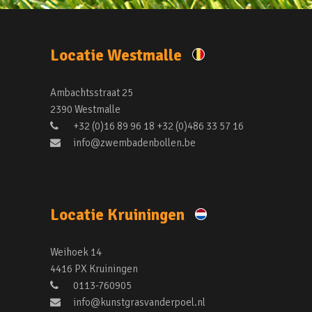
Locatie Westmalle
Ambachtsstraat 25
2390 Westmalle
+32 (0)16 89 96 18 +32 (0)486 33 57 16
info@zwembadenbollen.be
Locatie Kruiningen
Weihoek 14
4416 PX Kruiningen
0113-760905
info@kunstgrasvanderpoel.nl