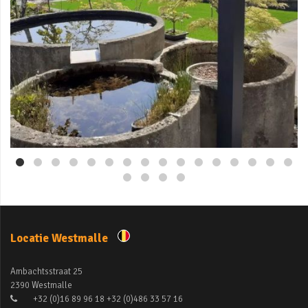
Mei 3
Locatie Westmalle
Ambachtsstraat 25
2390 Westmalle
+32 (0)16 89 96 18 +32 (0)486 33 57 16