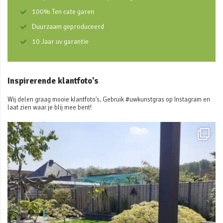
100% Ten cate garen
Duurzaam geproduceerd
10 Jaar uv garantie
Inspirerende klantfoto's
Wij delen graag mooie klantfoto's. Gebruik #uwkunstgras op Instagram en
laat zien waar je blij mee bent!