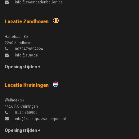
info@zwembadenbollen.be
Locatie Zandhoven
Hallebaan 85
2240 Zandhoven
0032479894224
info@elny.be
Openingstijden +
Locatie Kruiningen
Weihoek 14
4416 PX Kruiningen
0113-760905
info@kunstgrasvanderpoel.nl
Openingstijden +