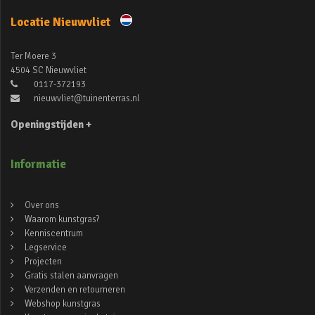
Locatie Nieuwvliet
Ter Moere 3
4504 SC Nieuwvliet
0117-372193
nieuwvliet@tuinenterras.nl
Openingstijden +
Informatie
Over ons
Waarom kunstgras?
Kenniscentrum
Legservice
Projecten
Gratis stalen aanvragen
Verzenden en retourneren
Webshop kunstgras