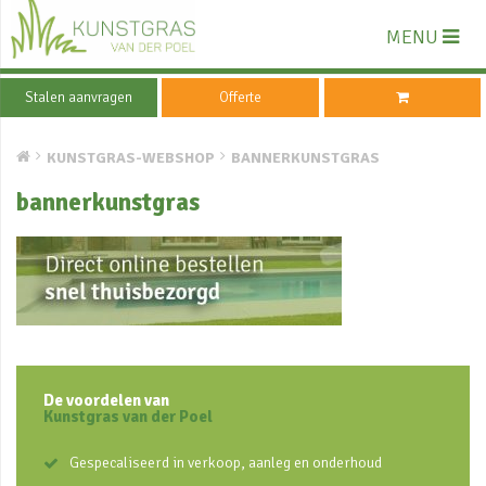
MENU
Stalen aanvragen
Offerte
KUNSTGRAS-WEBSHOP
BANNERKUNSTGRAS
bannerkunstgras
De voordelen van
Kunstgras van der Poel
Gespecaliseerd in verkoop, aanleg en onderhoud