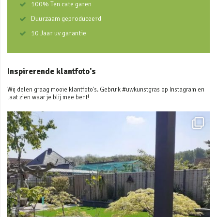
100% Ten cate garen
Duurzaam geproduceerd
10 Jaar uv garantie
Inspirerende klantfoto's
Wij delen graag mooie klantfoto's. Gebruik #uwkunstgras op Instagram en
laat zien waar je blij mee bent!