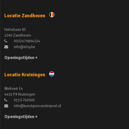
Locatie Zandhoven
Hallebaan 85
2240 Zandhoven
0032479894224
info@elny.be
Openingstijden +
Locatie Kruiningen
Weihoek 14
4416 PX Kruiningen
0113-760905
info@kunstgrasvanderpoel.nl
Openingstijden +