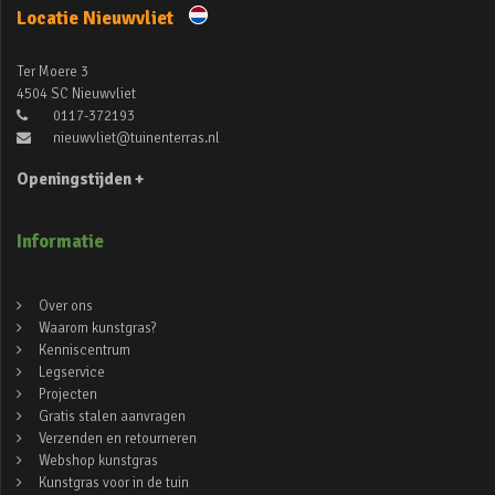
Locatie Nieuwvliet
Ter Moere 3
4504 SC Nieuwvliet
0117-372193
nieuwvliet@tuinenterras.nl
Openingstijden +
Informatie
Over ons
Waarom kunstgras?
Kenniscentrum
Legservice
Projecten
Gratis stalen aanvragen
Verzenden en retourneren
Webshop kunstgras
Kunstgras voor in de tuin