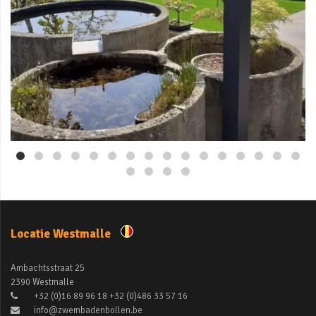
Mei 3
Locatie Westmalle
Ambachtsstraat 25
2390 Westmalle
+32 (0)16 89 96 18 +32 (0)486 33 57 16
info@zwembadenbollen.be