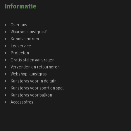
Informatie
Over ons
Waarom kunstgras?
Kenniscentrum
Legservice
Projecten
Gratis stalen aanvragen
Verzenden en retourneren
Webshop kunstgras
Kunstgras voor in de tuin
Kunstgras voor sport en spel
Kunstgras voor balkon
Accessoires