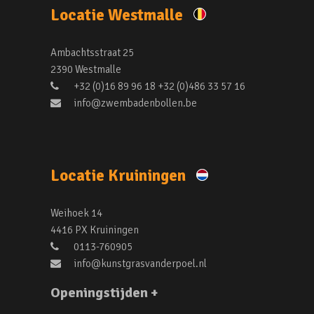
Locatie Westmalle
Ambachtsstraat 25
2390 Westmalle
+32 (0)16 89 96 18 +32 (0)486 33 57 16
info@zwembadenbollen.be
Locatie Kruiningen
Weihoek 14
4416 PX Kruiningen
0113-760905
info@kunstgrasvanderpoel.nl
Openingstijden +