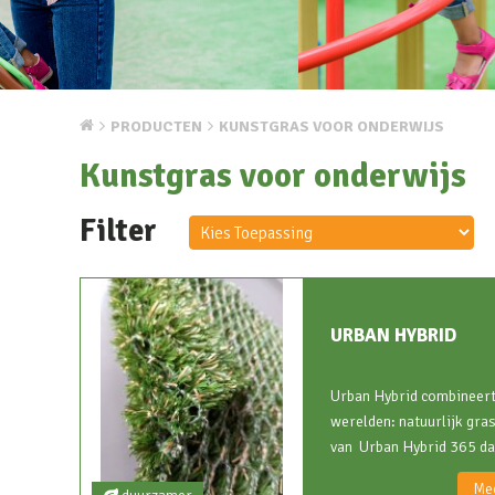
PRODUCTEN
KUNSTGRAS VOOR ONDERWIJS
Kunstgras voor onderwijs
Filter
URBAN HYBRID
Urban Hybrid combineert
werelden: natuurlijk gr
van Urban Hybrid 365 dag
Mee