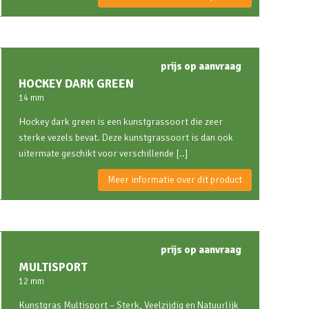
prijs op aanvraag
HOCKEY DARK GREEN
14 mm
Hockey dark green is een kunstgrassoort die zeer
sterke vezels bevat. Deze kunstgrassoort is dan ook
uitermate geschikt voor verschillende [..]
Meer informatie over dit product
prijs op aanvraag
MULTISPORT
12 mm
Kunstgras Multisport – Sterk, Veelzijdig en Natuurlijk