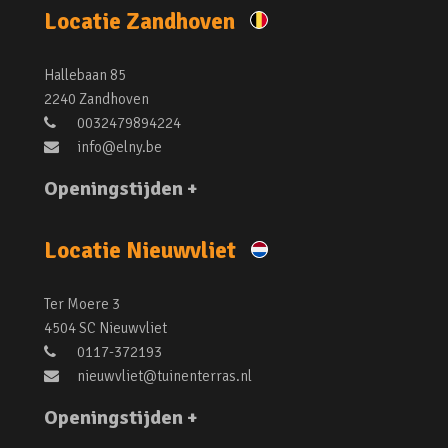
Locatie Zandhoven
Hallebaan 85
2240 Zandhoven
0032479894224
info@elny.be
Openingstijden +
Locatie Nieuwvliet
Ter Moere 3
4504 SC Nieuwvliet
0117-372193
nieuwvliet@tuinenterras.nl
Openingstijden +