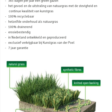
365 dagen per jaar een groen gazon
het gevoel en de uitstraling van natuurgras met de stevigheid en
continue kwaliteit van kunstgras
100% recyclebaar
hetzelfde onderhoud als natuurgras
100% drainerend
erosiebestendig
in Nederland ontwikkeld en geproduceerd
exclusief verkrijgbaar bij Kunstgras van der Poel
7 jaar garantie