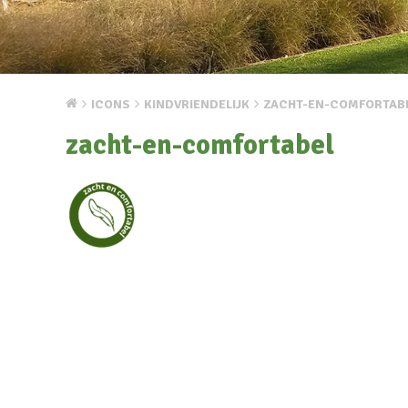
ICONS
KINDVRIENDELIJK
ZACHT-EN-COMFORTAB
zacht-en-comfortabel