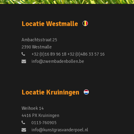
Locatie Westmalle
Ambachtsstraat 25
2390 Westmalle
+32 (0)16 89 96 18 +32 (0)486 33 57 16
info@zwembadenbollen.be
Locatie Kruiningen
Weihoek 14
4416 PX Kruiningen
0113-760905
info@kunstgrasvanderpoel.nl