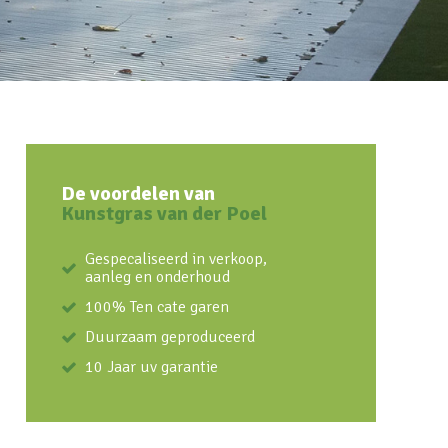
De voordelen van
Kunstgras van der Poel
Gespecaliseerd in verkoop,
aanleg en onderhoud
100% Ten cate garen
Duurzaam geproduceerd
10 Jaar uv garantie