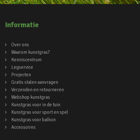
Informatie
Over ons
Waarom kunstgras?
Kenniscentrum
Legservice
Projecten
Gratis stalen aanvragen
Verzenden en retourneren
Webshop kunstgras
Kunstgras voor in de tuin
Kunstgras voor sport en spel
Kunstgras voor balkon
Accessoires