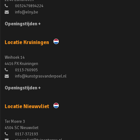
0032479894224
info@elny.be
Openingstijden +
Locatie Kruiningen
Weihoek 14
4416 PX Kruiningen
0113-760905
info@kunstgrasvanderpoel.nl
Openingstijden +
Locatie Nieuwvliet
Ter Moere 3
4504 SC Nieuwvliet
0117-372193