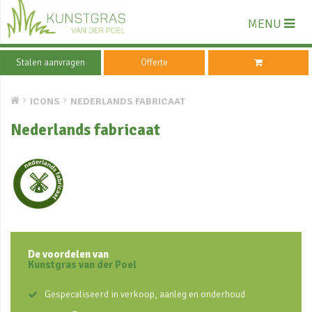
MENU
Stalen aanvragen
Offerte
ICONS
NEDERLANDS FABRICAAT
Nederlands fabricaat
De voordelen van
Kunstgras van der Poel
Gespecaliseerd in verkoop, aanleg en onderhoud