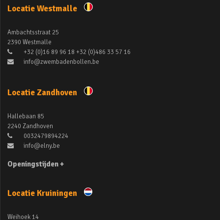
Locatie Westmalle
Ambachtsstraat 25
2390 Westmalle
+32 (0)16 89 96 18 +32 (0)486 33 57 16
info@zwembadenbollen.be
Locatie Zandhoven
Hallebaan 85
2240 Zandhoven
0032479894224
info@elny.be
Openingstijden +
Locatie Kruiningen
Weihoek 14