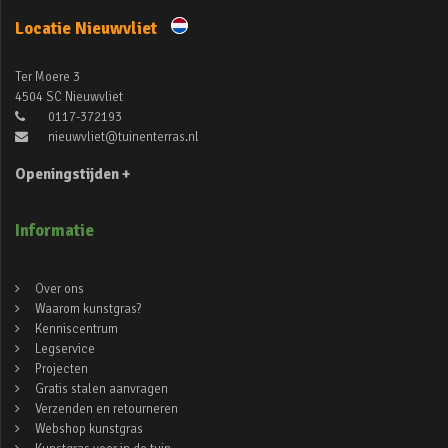
Locatie Nieuwvliet
Ter Moere 3
4504 SC Nieuwvliet
0117-372193
nieuwvliet@tuinenterras.nl
Openingstijden +
Informatie
Over ons
Waarom kunstgras?
Kenniscentrum
Legservice
Projecten
Gratis stalen aanvragen
Verzenden en retourneren
Webshop kunstgras