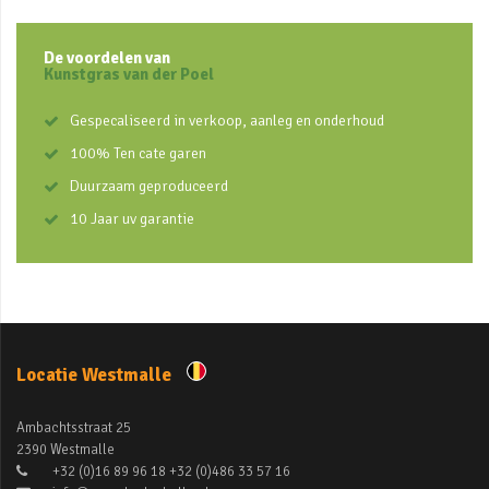
De voordelen van
Kunstgras van der Poel
Gespecaliseerd in verkoop, aanleg en onderhoud
100% Ten cate garen
Duurzaam geproduceerd
10 Jaar uv garantie
Locatie Westmalle
Ambachtsstraat 25
2390 Westmalle
+32 (0)16 89 96 18 +32 (0)486 33 57 16