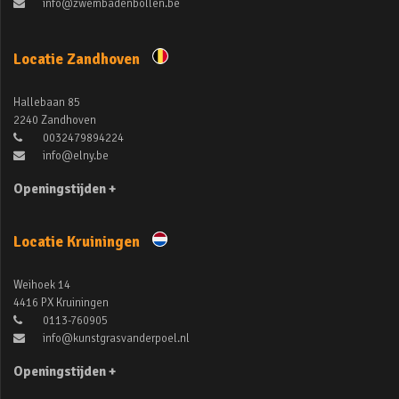
info@zwembadenbollen.be
Locatie Zandhoven
Hallebaan 85
2240 Zandhoven
0032479894224
info@elny.be
Openingstijden +
Locatie Kruiningen
Weihoek 14
4416 PX Kruiningen
0113-760905
info@kunstgrasvanderpoel.nl
Openingstijden +