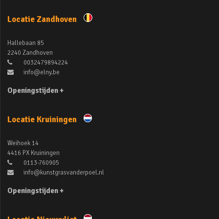
Locatie Zandhoven
Hallebaan 85
2240 Zandhoven
0032479894224
info@elny.be
Openingstijden +
Locatie Kruiningen
Weihoek 14
4416 PX Kruiningen
0113-760905
info@kunstgrasvanderpoel.nl
Openingstijden +