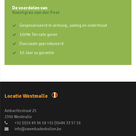
De voordelen van
Kunstgras van der Poel
Gespecaliseerd in verkoop, aanleg en onderhoud
100% Ten cate garen
Duurzaam geproduceerd
10 Jaar uv garantie
Locatie Westmalle
Ambachtsstraat 25
2390 Westmalle
+32 (0)16 89 96 18 +32 (0)486 33 57 16
info@zwembadenbollen.be