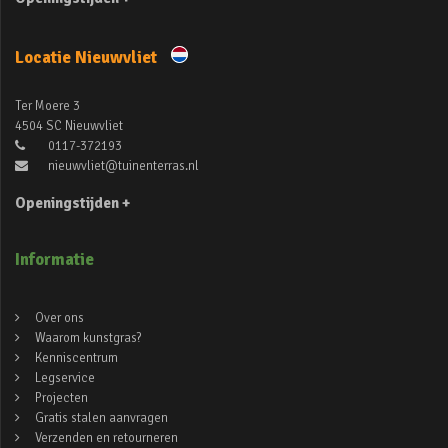
Locatie Nieuwvliet
Ter Moere 3
4504 SC Nieuwvliet
0117-372193
nieuwvliet@tuinenterras.nl
Openingstijden +
Informatie
Over ons
Waarom kunstgras?
Kenniscentrum
Legservice
Projecten
Gratis stalen aanvragen
Verzenden en retourneren