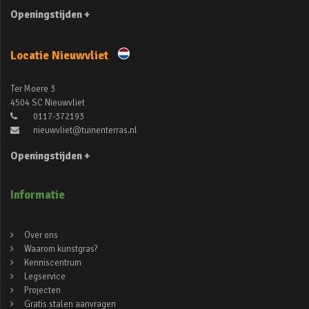
Openingstijden +
Locatie Nieuwvliet
Ter Moere 3
4504 SC Nieuwvliet
0117-372193
nieuwvliet@tuinenterras.nl
Openingstijden +
Informatie
Over ons
Waarom kunstgras?
Kenniscentrum
Legservice
Projecten
Gratis stalen aanvragen