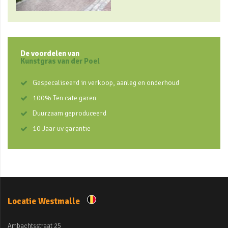
De voordelen van
Kunstgras van der Poel
Gespecaliseerd in verkoop, aanleg en onderhoud
100% Ten cate garen
Duurzaam geproduceerd
10 Jaar uv garantie
Locatie Westmalle
Ambachtsstraat 25