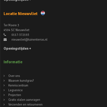
Locatie Nieuwvliet
Ter Moere 3
4504 SC Nieuwvliet
0117-372193
nieuwvliet@tuinenterras.nl
Openingstijden +
Informatie
Over ons
Waarom kunstgras?
Kenniscentrum
Legservice
Projecten
Gratis stalen aanvragen
Verzenden en retourneren