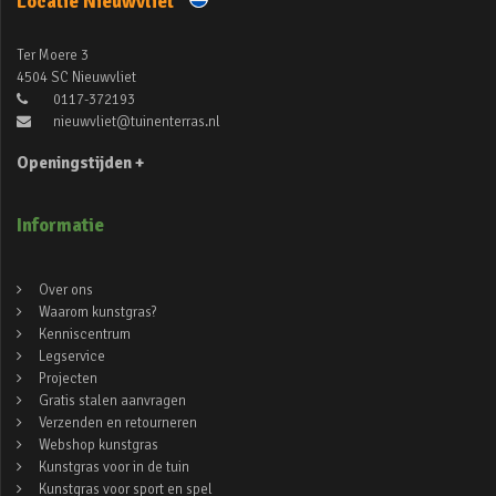
Locatie Nieuwvliet
Ter Moere 3
4504 SC Nieuwvliet
0117-372193
nieuwvliet@tuinenterras.nl
Openingstijden +
Informatie
Over ons
Waarom kunstgras?
Kenniscentrum
Legservice
Projecten
Gratis stalen aanvragen
Verzenden en retourneren
Webshop kunstgras
Kunstgras voor in de tuin
Kunstgras voor sport en spel