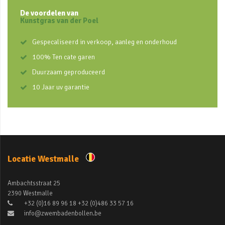
De voordelen van
Kunstgras van der Poel
Gespecaliseerd in verkoop, aanleg en onderhoud
100% Ten cate garen
Duurzaam geproduceerd
10 Jaar uv garantie
Locatie Westmalle
Ambachtsstraat 25
2390 Westmalle
+32 (0)16 89 96 18 +32 (0)486 33 57 16
info@zwembadenbollen.be