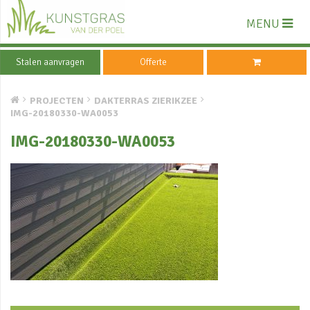
MENU
Stalen aanvragen
Offerte
PROJECTEN
DAKTERRAS ZIERIKZEE
IMG-20180330-WA0053
IMG-20180330-WA0053