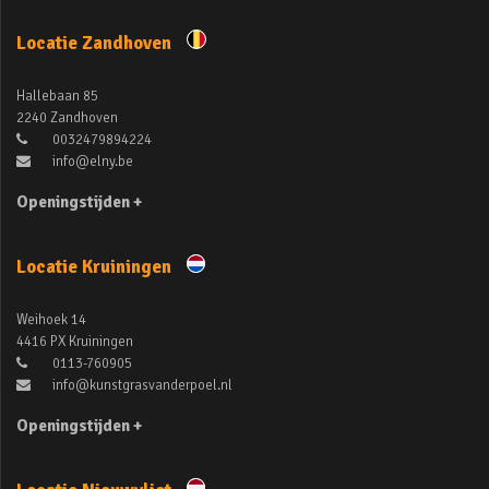
Locatie Zandhoven
Hallebaan 85
2240 Zandhoven
0032479894224
info@elny.be
Openingstijden +
Locatie Kruiningen
Weihoek 14
4416 PX Kruiningen
0113-760905
info@kunstgrasvanderpoel.nl
Openingstijden +