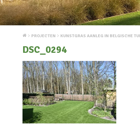
PROJECTEN
KUNSTGRAS AANLEG IN BELGISCHE TU
DSC_0294