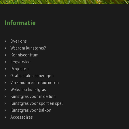
Informatie
Over ons
Waarom kunstgras?
Kenniscentrum
Legservice
Projecten
Gratis stalen aanvragen
Verzenden en retourneren
Webshop kunstgras
Kunstgras voor in de tuin
Kunstgras voor sport en spel
Kunstgras voor balkon
Accessoires