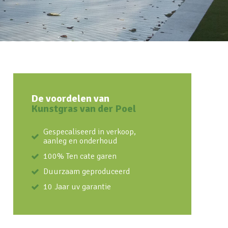
De voordelen van
Kunstgras van der Poel
Gespecaliseerd in verkoop,
aanleg en onderhoud
100% Ten cate garen
Duurzaam geproduceerd
10 Jaar uv garantie