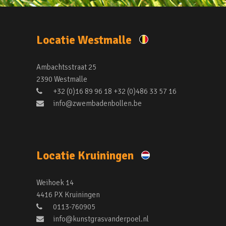
Locatie Westmalle
Ambachtsstraat 25
2390 Westmalle
+32 (0)16 89 96 18 +32 (0)486 33 57 16
info@zwembadenbollen.be
Locatie Kruiningen
Weihoek 14
4416 PX Kruiningen
0113-760905
info@kunstgrasvanderpoel.nl