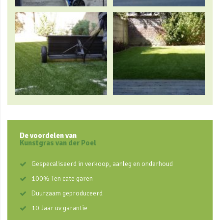
De voordelen van
Kunstgras van der Poel
Gespecaliseerd in verkoop, aanleg en onderhoud
100% Ten cate garen
Duurzaam geproduceerd
10 Jaar uv garantie