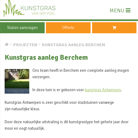
MENU
Stalen aanvragen
Offerte
PROJECTEN
KUNSTGRAS AANLEG BERCHEM
Kunstgras aanleg Berchem
Ons team heeft in Berchem een complete aanleg mogen
verzorgen.
In deze tuin is er gekozen voor
kunstgras Antwerpen
.
Kunstgras Antwerpen is zeer geschikt voor stadstuinen vanwege
zijn natuurlijke kleur.
Door deze natuurlijke uitstraling is dit kunstgrastype het gehele jaar door
mooi en oogt natuurlijk.