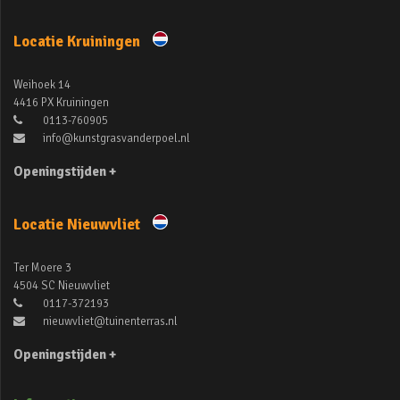
Locatie Kruiningen
Weihoek 14
4416 PX Kruiningen
0113-760905
info@kunstgrasvanderpoel.nl
Openingstijden +
Locatie Nieuwvliet
Ter Moere 3
4504 SC Nieuwvliet
0117-372193
nieuwvliet@tuinenterras.nl
Openingstijden +