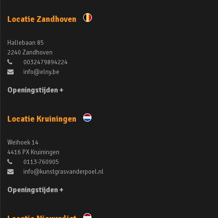
Locatie Zandhoven
Hallebaan 85
2240 Zandhoven
0032479894224
info@elny.be
Openingstijden +
Locatie Kruiningen
Weihoek 14
4416 PX Kruiningen
0113-760905
info@kunstgrasvanderpoel.nl
Openingstijden +