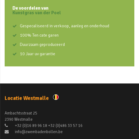
De voordelen van
Kunstgras van der Poel
Gespecaliseerd in verkoop, aanleg en onderhoud
100% Ten cate garen
Duurzaam geproduceerd
10 Jaar uv garantie
Locatie Westmalle
Ambachtsstraat 25
2390 Westmalle
+32 (0)16 89 96 18 +32 (0)486 33 57 16
info@zwembadenbollen.be