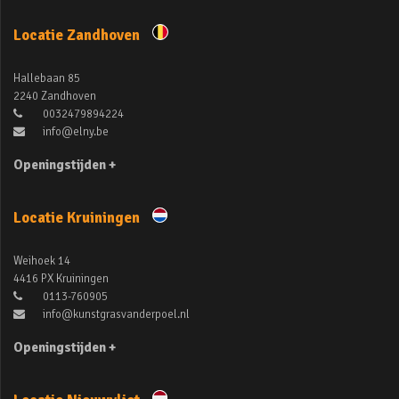
Locatie Zandhoven
Hallebaan 85
2240 Zandhoven
0032479894224
info@elny.be
Openingstijden +
Locatie Kruiningen
Weihoek 14
4416 PX Kruiningen
0113-760905
info@kunstgrasvanderpoel.nl
Openingstijden +