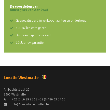
De voordelen van
Kunstgras van der Poel
Gespecaliseerd in verkoop, aanleg en onderhoud
100% Ten cate garen
Duurzaam geproduceerd
10 Jaar uv garantie
Locatie Westmalle
Ambachtsstraat 25
2390 Westmalle
+32 (0)16 89 96 18 +32 (0)486 33 57 16
info@zwembadenbollen.be