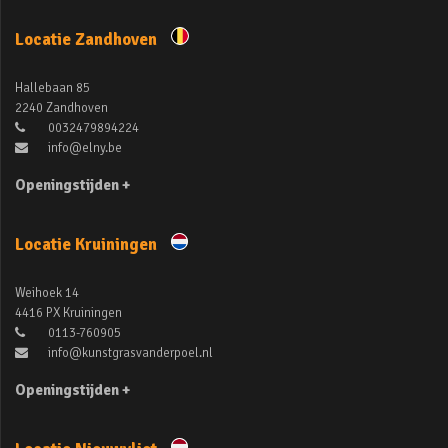
Locatie Zandhoven
Hallebaan 85
2240 Zandhoven
0032479894224
info@elny.be
Openingstijden +
Locatie Kruiningen
Weihoek 14
4416 PX Kruiningen
0113-760905
info@kunstgrasvanderpoel.nl
Openingstijden +