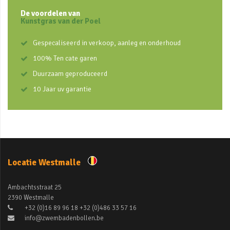
De voordelen van
Kunstgras van der Poel
Gespecaliseerd in verkoop, aanleg en onderhoud
100% Ten cate garen
Duurzaam geproduceerd
10 Jaar uv garantie
Locatie Westmalle
Ambachtsstraat 25
2390 Westmalle
+32 (0)16 89 96 18 +32 (0)486 33 57 16
info@zwembadenbollen.be