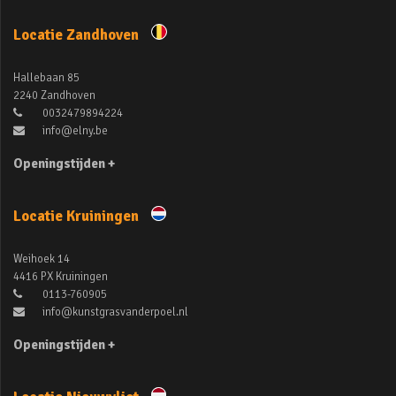
Locatie Zandhoven
Hallebaan 85
2240 Zandhoven
0032479894224
info@elny.be
Openingstijden +
Locatie Kruiningen
Weihoek 14
4416 PX Kruiningen
0113-760905
info@kunstgrasvanderpoel.nl
Openingstijden +