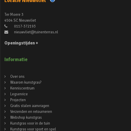
Locatie Nieuwvliet
Ter Moere 3
4504 SC Nieuwvliet
0117-372193
nieuwvliet@tuinenterras.nl
Openingstijden +
Informatie
Over ons
Waarom kunstgras?
Kenniscentrum
Legservice
Projecten
Gratis stalen aanvragen
Verzenden en retourneren
Webshop kunstgras
Kunstgras voor in de tuin
Kunstgras voor sport en spel