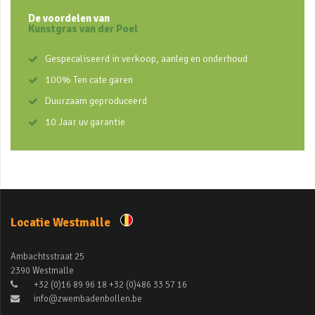
De voordelen van
Kunstgras van der Poel
Gespecaliseerd in verkoop, aanleg en onderhoud
100% Ten cate garen
Duurzaam geproduceerd
10 Jaar uv garantie
Locatie Westmalle
Ambachtsstraat 25
2390 Westmalle
+32 (0)16 89 96 18 +32 (0)486 33 57 16
info@zwembadenbollen.be