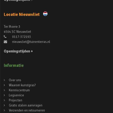
Locatie Nieuwvliet
Ter Moere 3
4504 SC Nieuwvliet
0117-372193
nieuwvliet@tuinenterras.nl
Openingstijden +
Informatie
Over ons
Waarom kunstgras?
Kenniscentrum
Legservice
Projecten
Gratis stalen aanvragen
Verzenden en retourneren