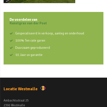
De voordelen van
Kunstgras van der Poel
Gespecaliseerd in verkoop, aanleg en onderhoud
100% Ten cate garen
Duurzaam geproduceerd
10 Jaar uv garantie
Locatie Westmalle
Ambachtsstraat 25
2390 Westmalle