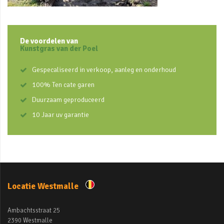
De voordelen van
Kunstgras van der Poel
Gespecaliseerd in verkoop, aanleg en onderhoud
100% Ten cate garen
Duurzaam geproduceerd
10 Jaar uv garantie
Locatie Westmalle
Ambachtsstraat 25
2390 Westmalle