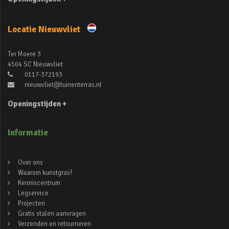
Locatie Nieuwvliet
Ter Moere 3
4504 SC Nieuwvliet
0117-372193
nieuwvliet@tuinenterras.nl
Openingstijden +
Informatie
Over ons
Waarom kunstgras?
Kenniscentrum
Legservice
Projecten
Gratis stalen aanvragen
Verzenden en retourneren