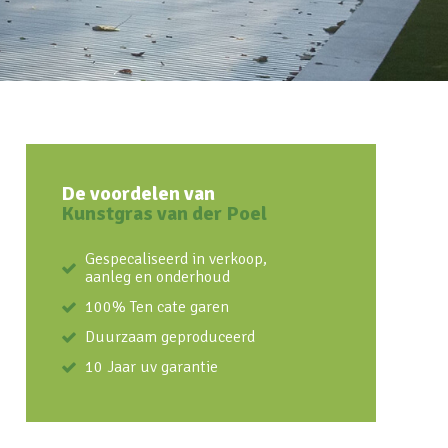
De voordelen van
Kunstgras van der Poel
Gespecaliseerd in verkoop,
aanleg en onderhoud
100% Ten cate garen
Duurzaam geproduceerd
10 Jaar uv garantie