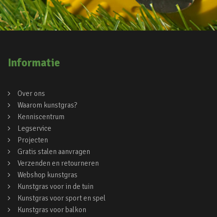
Informatie
Over ons
Waarom kunstgras?
Kenniscentrum
Legservice
Projecten
Gratis stalen aanvragen
Verzenden en retourneren
Webshop kunstgras
Kunstgras voor in de tuin
Kunstgras voor sport en spel
Kunstgras voor balkon