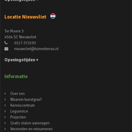
Locatie Nieuwvliet
Ter Moere 3
4504 SC Nieuwvliet
0117-372193
nieuwvliet@tuinenterras.nl
Openingstijden +
Informatie
Over ons
Waarom kunstgras?
Kenniscentrum
Legservice
Projecten
Gratis stalen aanvragen
Verzenden en retourneren