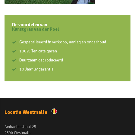
De voordelen van
Kunstgras van der Poel
Gespecaliseerd in verkoop, aanleg en onderhoud
100% Ten cate garen
Duurzaam geproduceerd
10 Jaar uv garantie
Locatie Westmalle
Ambachtsstraat 25
2390 Westmalle