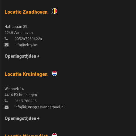
Locatie Zandhoven
Hallebaan 85
2240 Zandhoven
0032479894224
info@elny.be
Openingstijden +
Locatie Kruiningen
Weihoek 14
4416 PX Kruiningen
0113-760905
info@kunstgrasvanderpoel.nl
Openingstijden +