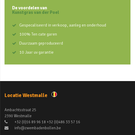
De voordelen van
Kunstgras van der Poel
Gespecaliseerd in verkoop, aanleg en onderhoud
100% Ten cate garen
Duurzaam geproduceerd
10 Jaar uv garantie
Locatie Westmalle
Ambachtsstraat 25
2390 Westmalle
+32 (0)16 89 96 18 +32 (0)486 33 57 16
info@zwembadenbollen.be