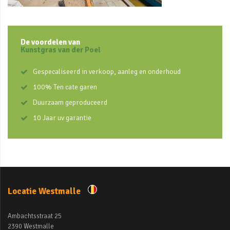
De voordelen van
Kunstgras van der Poel
Gespecaliseerd in verkoop, aanleg en onderhoud
100% Ten cate garen
Duurzaam geproduceerd
10 Jaar uv garantie
Locatie Westmalle
Ambachtsstraat 25
2390 Westmalle