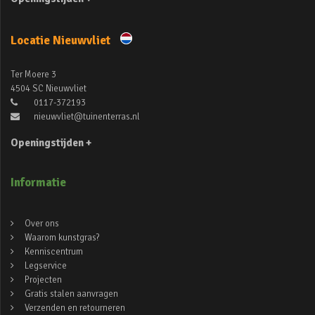
Locatie Nieuwvliet
Ter Moere 3
4504 SC Nieuwvliet
0117-372193
nieuwvliet@tuinenterras.nl
Openingstijden +
Informatie
Over ons
Waarom kunstgras?
Kenniscentrum
Legservice
Projecten
Gratis stalen aanvragen
Verzenden en retourneren