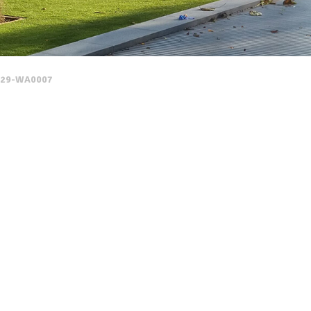
929-WA0007