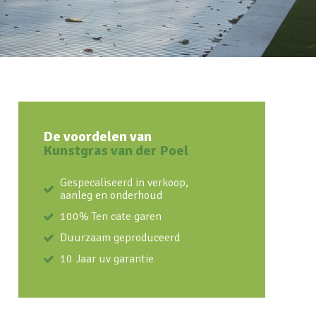
De voordelen van
Kunstgras van der Poel
Gespecaliseerd in verkoop,
aanleg en onderhoud
100% Ten cate garen
Duurzaam geproduceerd
10 Jaar uv garantie