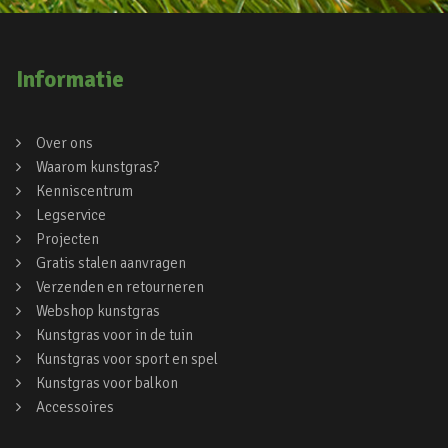
Informatie
Over ons
Waarom kunstgras?
Kenniscentrum
Legservice
Projecten
Gratis stalen aanvragen
Verzenden en retourneren
Webshop kunstgras
Kunstgras voor in de tuin
Kunstgras voor sport en spel
Kunstgras voor balkon
Accessoires