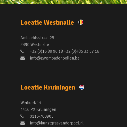
Locatie Westmalle
Ambachtsstraat 25
2390 Westmalle
+32 (0)16 89 96 18 +32 (0)486 33 57 16
info@zwembadenbollen.be
Locatie Kruiningen
Weihoek 14
4416 PX Kruiningen
0113-760905
info@kunstgrasvanderpoel.nl