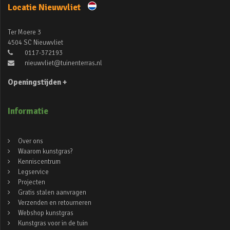
Locatie Nieuwvliet
Ter Moere 3
4504 SC Nieuwvliet
0117-372193
nieuwvliet@tuinenterras.nl
Openingstijden +
Informatie
Over ons
Waarom kunstgras?
Kenniscentrum
Legservice
Projecten
Gratis stalen aanvragen
Verzenden en retourneren
Webshop kunstgras
Kunstgras voor in de tuin