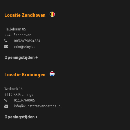
Locatie Zandhoven
Hallebaan 85
2240 Zandhoven
0032479894224
info@elny.be
Openingstijden +
Locatie Kruiningen
Weihoek 14
4416 PX Kruiningen
0113-760905
info@kunstgrasvanderpoel.nl
Openingstijden +