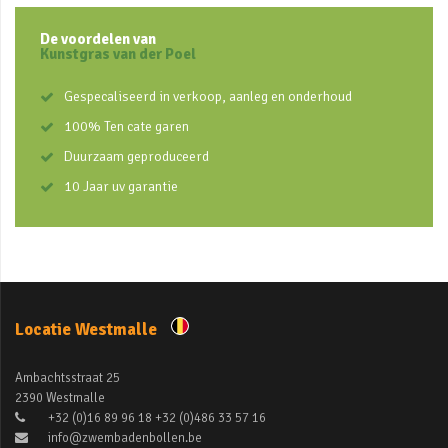
De voordelen van
Kunstgras van der Poel
Gespecaliseerd in verkoop, aanleg en onderhoud
100% Ten cate garen
Duurzaam geproduceerd
10 Jaar uv garantie
Locatie Westmalle
Ambachtsstraat 25
2390 Westmalle
+32 (0)16 89 96 18 +32 (0)486 33 57 16
info@zwembadenbollen.be