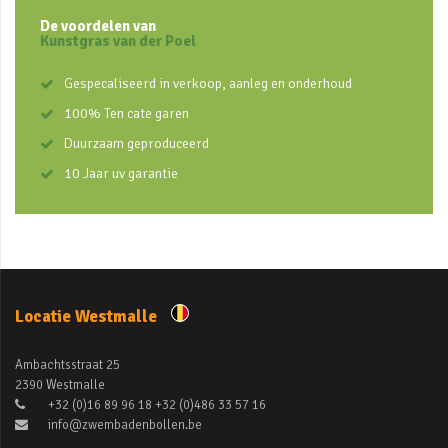
De voordelen van
Kunstgras van der Poel
Gespecaliseerd in verkoop, aanleg en onderhoud
100% Ten cate garen
Duurzaam geproduceerd
10 Jaar uv garantie
Locatie Westmalle
Ambachtsstraat 25
2390 Westmalle
+32 (0)16 89 96 18 +32 (0)486 33 57 16
info@zwembadenbollen.be