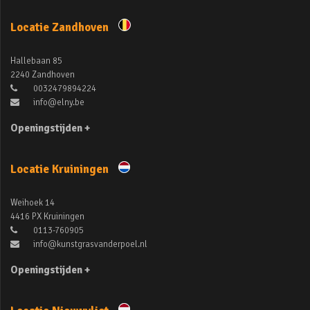
Locatie Zandhoven
Hallebaan 85
2240 Zandhoven
0032479894224
info@elny.be
Openingstijden +
Locatie Kruiningen
Weihoek 14
4416 PX Kruiningen
0113-760905
info@kunstgrasvanderpoel.nl
Openingstijden +