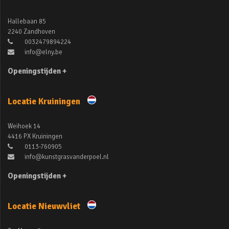
Hallebaan 85
2240 Zandhoven
0032479894224
info@elny.be
Openingstijden +
Locatie Kruiningen
Weihoek 14
4416 PX Kruiningen
0113-760905
info@kunstgrasvanderpoel.nl
Openingstijden +
Locatie Nieuwvliet