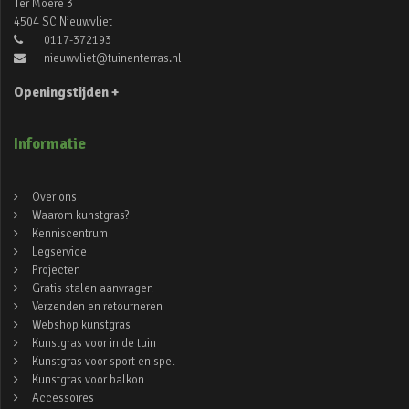
Ter Moere 3
4504 SC Nieuwvliet
0117-372193
nieuwvliet@tuinenterras.nl
Openingstijden +
Informatie
Over ons
Waarom kunstgras?
Kenniscentrum
Legservice
Projecten
Gratis stalen aanvragen
Verzenden en retourneren
Webshop kunstgras
Kunstgras voor in de tuin
Kunstgras voor sport en spel
Kunstgras voor balkon
Accessoires