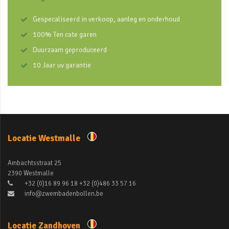
Gespecaliseerd in verkoop, aanleg en onderhoud
100% Ten cate garen
Duurzaam geproduceerd
10 Jaar uv garantie
Locatie Westmalle
Ambachtsstraat 25
2390 Westmalle
+32 (0)16 89 96 18 +32 (0)486 33 57 16
info@zwembadenbollen.be
Locatie Zandhoven